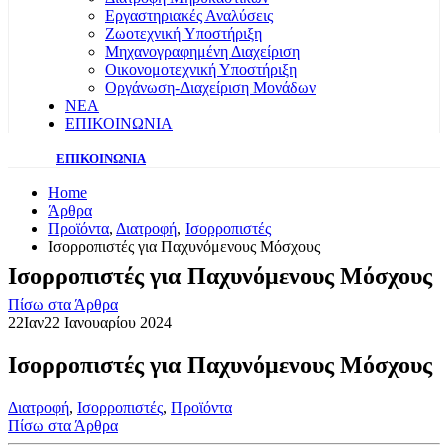
Εργαστηριακές Αναλύσεις
Ζωοτεχνική Υποστήριξη
Μηχανογραφημένη Διαχείριση
Οικονομοτεχνική Υποστήριξη
Οργάνωση-Διαχείριση Μονάδων
ΝΕΑ
ΕΠΙΚΟΙΝΩΝΙΑ
ΕΠΙΚΟΙΝΩΝΙΑ
Home
Άρθρα
Προϊόντα
,
Διατροφή
,
Ισορροπιστές
Ισορροπιστές για Παχυνόμενους Μόσχους
Ισορροπιστές για Παχυνόμενους Μόσχους
Πίσω στα Άρθρα
22
Ιαν
22 Ιανουαρίου 2024
Ισορροπιστές για Παχυνόμενους Μόσχους
Διατροφή
,
Ισορροπιστές
,
Προϊόντα
Πίσω στα Άρθρα