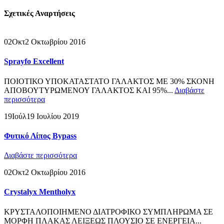
Σχετικές
Αναρτήσεις
02
Οκτ
2 Οκτωβρίου 2016
Sprayfo Excellent
ΠΟΙΟΤΙΚΟ ΥΠΟΚΑΤΑΣΤΑΤΟ ΓΑΛΑΚΤΟΣ ΜΕ 30% ΣΚΟΝΗ
ΑΠΟΒΟΥΤΥΡΩΜΕΝΟΥ ΓΑΛΑΚΤΟΣ ΚΑΙ 95%...
Διαβάστε
περισσότερα
19
Ιούλ
19 Ιουλίου 2019
Φυτικό Λίπος Bypass
Διαβάστε περισσότερα
02
Οκτ
2 Οκτωβρίου 2016
Crystalyx Mentholyx
ΚΡΥΣΤΑΛΟΠΟΙΗΜΕΝΟ ΔΙΑΤΡΟΦΙΚΟ ΣΥΜΠΛΗΡΩΜΑ ΣΕ
ΜΟΡΦΗ ΠΛΑΚΑΣ ΛΕΙΞΕΩΣ ΠΛΟΥΣΙΟ ΣΕ ΕΝΕΡΓΕΙΑ...