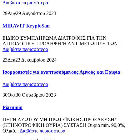
Διαβάστε περισσότερα
29
Αυγ
29 Αυγούστου 2023
MIRAVIT KryptoSan
ΕΙΔΙΚΟ ΣΥΜΠΛΗΡΩΜΑ ΔΙΑΤΡΟΦΗΣ ΓΙΑ ΤΗΝ
ΑΙΤΙΟΛΟΓΙΚΗ ΠΡΟΛΗΨΗ Ή ΑΝΤΙΜΕΤΩΠΙΣΗ ΤΩΝ...
Διαβάστε περισσότερα
23
Δεκ
23 Δεκεμβρίου 2024
Ισορροπιστές για αναπτυσσόμενους Αμνούς και Ερίφια
Διαβάστε περισσότερα
30
Οκτ
30 Οκτωβρίου 2023
Piarumin
ΠΗΓΗ ΑΖΩΤΟΥ ΜΗ ΠΡΩΤΕΪΝΙΚΗΣ ΠΡΟΕΛΕΥΣΗΣ
(ΚΤΗΝΟΤΡΟΦΙΚΗ ΟΥΡΙΑ) ΣΥΣΤΑΣΗ Ουρία min. 90,0%,
Ολικό...
Διαβάστε περισσότερα