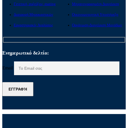
Γενετική, συζεύξεις -mating
Μηχανογραφημένη Διαχείριση
Διατροφή Μηρυκαστικών
Οικονομοτεχνική Υποστήριξη
Εργαστηριακές Αναλύσεις
Οργάνωση-Διαχείριση Μονάδων
Ενημερωτικό δελτίο:
Email
ΕΓΓΡΑΦΉ