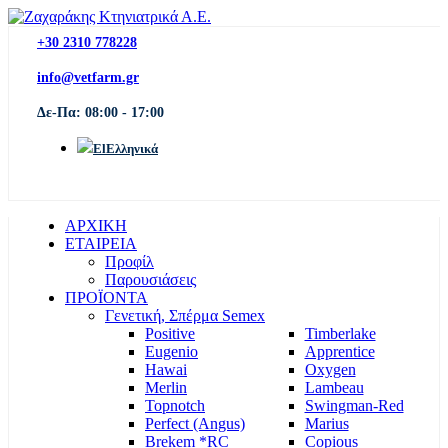
+30 2310 778228
info@vetfarm.gr
Δε-Πα: 08:00 - 17:00
Ελληνικά
ΑΡΧΙΚΗ
ΕΤΑΙΡΕΙΑ
Προφίλ
Παρουσιάσεις
ΠΡΟΪΟΝΤΑ
Γενετική, Σπέρμα Semex
Positive
Timberlake
Eugenio
Apprentice
Hawai
Oxygen
Merlin
Lambeau
Topnotch
Swingman-Red
Perfect (Angus)
Marius
Brekem *RC
Copious