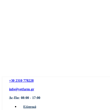
+30 2310 778228
info@vetfarm.gr
Δε-Πα: 08:00 - 17:00
Ελληνικά