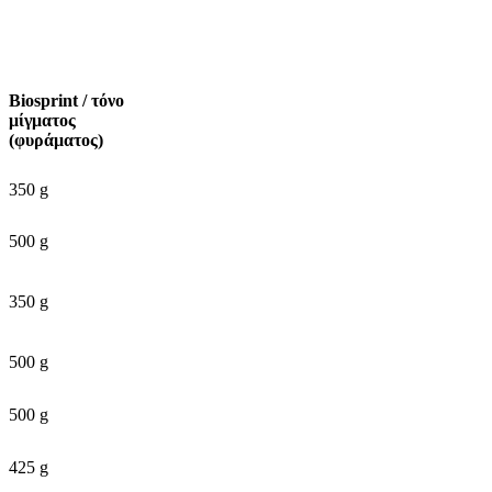
Biosprint
/ τόνο
μίγματος
(φυράματος)
350 g
500 g
350 g
500 g
500 g
425 g