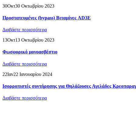
30
Οκτ
30 Οκτωβρίου 2023
Προστατευμένες (bypass) Βιταμίνες AD3E
Διαβάστε περισσότερα
13
Οκτ
13 Οκτωβρίου 2023
Φωσφορικό μονοασβέστιο
Διαβάστε περισσότερα
22
Ιαν
22 Ιανουαρίου 2024
Ισορροπιστές συντήρησης για Θηλάζουσες Αγελάδες Κρεοπαρα
Διαβάστε περισσότερα