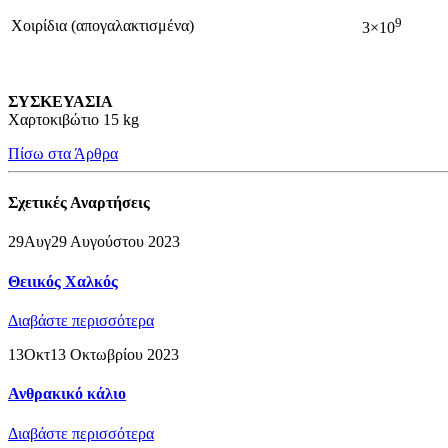
9
Χοιρίδια (απογαλακτισμένα)
3×10
ΣΥΣΚΕΥΑΣΙΑ
Χαρτοκιβώτιo 15 kg
Πίσω στα Άρθρα
Σχετικές
Αναρτήσεις
29
Αυγ
29 Αυγούστου 2023
Θειικός Χαλκός
Διαβάστε περισσότερα
13
Οκτ
13 Οκτωβρίου 2023
Ανθρακικό κάλιο
Διαβάστε περισσότερα