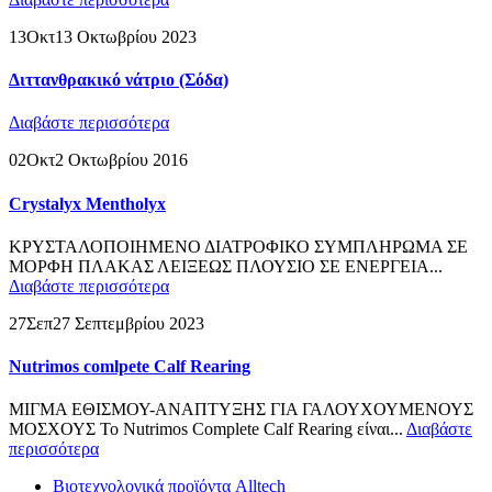
13
Οκτ
13 Οκτωβρίου 2023
Διττανθρακικό νάτριο (Σόδα)
Διαβάστε περισσότερα
02
Οκτ
2 Οκτωβρίου 2016
Crystalyx Mentholyx
ΚΡΥΣΤΑΛΟΠΟΙΗΜΕΝΟ ΔΙΑΤΡΟΦΙΚΟ ΣΥΜΠΛΗΡΩΜΑ ΣΕ
ΜΟΡΦΗ ΠΛΑΚΑΣ ΛΕΙΞΕΩΣ ΠΛΟΥΣΙΟ ΣΕ ΕΝΕΡΓΕΙΑ...
Διαβάστε περισσότερα
27
Σεπ
27 Σεπτεμβρίου 2023
Nutrimos comlpete Calf Rearing
ΜΙΓΜΑ ΕΘΙΣΜΟΥ-ΑΝΑΠΤΥΞΗΣ ΓΙΑ ΓΑΛΟΥΧΟΥΜΕΝΟΥΣ
ΜΟΣΧΟΥΣ Το Nutrimos Complete Calf Rearing είναι...
Διαβάστε
περισσότερα
Βιοτεχνολογικά προϊόντα Alltech