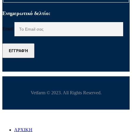
Ενημερωτικό δελτίο:
Email
ΕΓΓΡΑΦΉ
Vetfarm © 2023. All Rights Reserved.
ΑΡΧΙΚΗ