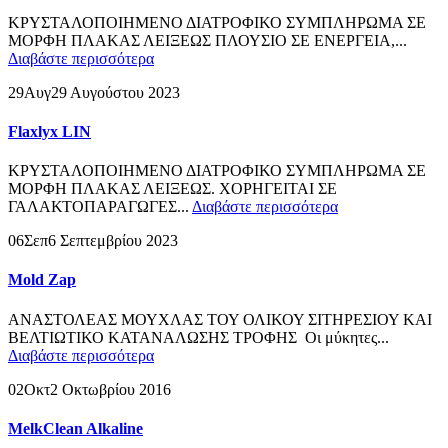
ΚΡΥΣΤΑΛΟΠΟΙΗΜΕΝΟ ΔΙΑΤΡΟΦΙΚΟ ΣΥΜΠΛΗΡΩΜΑ ΣΕ
ΜΟΡΦΗ ΠΛΑΚΑΣ ΛΕΙΞΕΩΣ ΠΛΟΥΣΙΟ ΣΕ ΕΝΕΡΓΕΙΑ,...
Διαβάστε περισσότερα
29
Αυγ
29 Αυγούστου 2023
Flaxlyx LIN
ΚΡΥΣΤΑΛΟΠΟΙΗΜΕΝΟ ΔΙΑΤΡΟΦΙΚΟ ΣΥΜΠΛΗΡΩΜΑ ΣΕ
ΜΟΡΦΗ ΠΛΑΚΑΣ ΛΕΙΞΕΩΣ. ΧΟΡΗΓΕΙΤΑΙ ΣΕ
ΓΑΛΑΚΤΟΠΑΡΑΓΩΓΕΣ...
Διαβάστε περισσότερα
06
Σεπ
6 Σεπτεμβρίου 2023
Mold Zap
ΑΝΑΣΤΟΛΕΑΣ ΜΟΥΧΛΑΣ ΤΟΥ ΟΛΙΚΟΥ ΣΙΤΗΡΕΣΙΟΥ ΚΑΙ
ΒΕΛΤΙΩΤΙΚΟ ΚΑΤΑΝΑΛΩΣΗΣ ΤΡΟΦΗΣ Οι μύκητες...
Διαβάστε περισσότερα
02
Οκτ
2 Οκτωβρίου 2016
MelkClean Alkaline