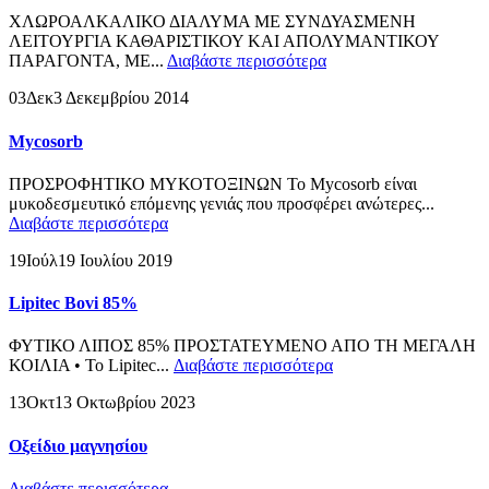
ΧΛΩΡΟΑΛΚΑΛΙΚΟ ΔΙΑΛΥΜΑ ΜΕ ΣΥΝΔΥΑΣΜΕΝΗ
ΛΕΙΤΟΥΡΓΙΑ ΚΑΘΑΡΙΣΤΙΚΟΥ ΚΑΙ ΑΠΟΛΥΜΑΝΤΙΚΟΥ
ΠΑΡΑΓΟΝΤΑ, ΜΕ...
Διαβάστε περισσότερα
03
Δεκ
3 Δεκεμβρίου 2014
Mycosorb
ΠΡΟΣΡΟΦΗΤΙΚΟ ΜΥΚΟΤΟΞΙΝΩΝ Το Mycosorb είναι
μυκοδεσμευτικό επόμενης γενιάς που προσφέρει ανώτερες...
Διαβάστε περισσότερα
19
Ιούλ
19 Ιουλίου 2019
Lipitec Bovi 85%
ΦΥΤΙΚΟ ΛΙΠΟΣ 85% ΠΡΟΣΤΑΤΕΥΜΕΝΟ ΑΠΟ ΤΗ ΜΕΓΑΛΗ
ΚΟΙΛΙΑ • Το Lipitec...
Διαβάστε περισσότερα
13
Οκτ
13 Οκτωβρίου 2023
Οξείδιο μαγνησίου
Διαβάστε περισσότερα