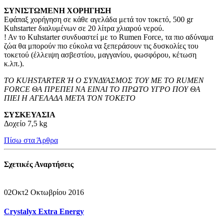
ΣΥΝΙΣΤΩΜΕΝΗ ΧΟΡΗΓΗΣΗ
Εφάπαξ χορήγηση σε κάθε αγελάδα μετά τον τοκετό, 500 gr
Kuhstarter διαλυμένων σε 20 λίτρα χλιαρού νερού.
! Αν το Kuhstarter συνδυαστεί με το Rumen Force, τα πιο αδύναμα
ζώα θα μπορούν πιο εύκολα να ξεπεράσουν τις δυσκολίες του
τοκετού (έλλειψη ασβεστίου, μαγγανίου, φωσφόρου, κέτωση
κ.λπ.).
ΤΟ KUHSTARTER Ή Ο ΣΥΝΔΥΑΣΜΟΣ ΤΟΥ ΜΕ ΤΟ RUMEN
FORCE ΘΑ ΠΡΕΠΕΙ ΝΑ ΕΙΝΑΙ ΤΟ ΠΡΩΤΟ ΥΓΡΟ ΠΟΥ ΘΑ
ΠΙΕΙ Η ΑΓΕΛΑΔΑ ΜΕΤΑ ΤΟΝ ΤΟΚΕΤΟ
ΣΥΣΚΕΥΑΣΙΑ
Δοχείο 7,5 kg
Πίσω στα Άρθρα
Σχετικές
Αναρτήσεις
02
Οκτ
2 Οκτωβρίου 2016
Crystalyx Extra Energy