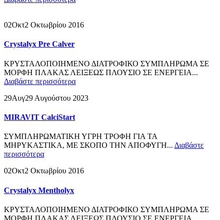
02
Οκτ
2 Οκτωβρίου 2016
Crystalyx Pre Calver
ΚΡΥΣΤΑΛΟΠΟΙΗΜΕΝΟ ΔΙΑΤΡΟΦΙΚΟ ΣΥΜΠΛΗΡΩΜΑ ΣΕ
ΜΟΡΦΗ ΠΛΑΚΑΣ ΛΕΙΞΕΩΣ ΠΛΟΥΣΙΟ ΣΕ ΕΝΕΡΓΕΙΑ...
Διαβάστε περισσότερα
29
Αυγ
29 Αυγούστου 2023
MIRAVIT CalciStart
ΣΥΜΠΛΗΡΩΜΑΤΙΚΗ ΥΓΡΗ ΤΡΟΦΗ ΓΙΑ ΤΑ
ΜΗΡΥΚΑΣΤΙΚΑ, ΜΕ ΣΚΟΠΟ ΤΗΝ ΑΠΟΦΥΓΗ...
Διαβάστε
περισσότερα
02
Οκτ
2 Οκτωβρίου 2016
Crystalyx Mentholyx
ΚΡΥΣΤΑΛΟΠΟΙΗΜΕΝΟ ΔΙΑΤΡΟΦΙΚΟ ΣΥΜΠΛΗΡΩΜΑ ΣΕ
ΜΟΡΦΗ ΠΛΑΚΑΣ ΛΕΙΞΕΩΣ ΠΛΟΥΣΙΟ ΣΕ ΕΝΕΡΓΕΙΑ...