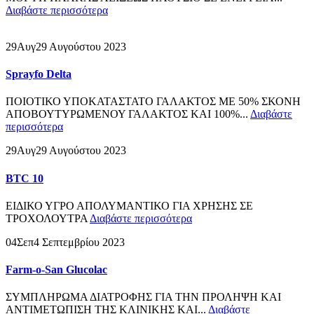
Διαβάστε περισσότερα
29
Αυγ
29 Αυγούστου 2023
Sprayfo Delta
ΠΟΙΟΤΙΚΟ ΥΠΟΚΑΤΑΣΤΑΤΟ ΓΑΛΑΚΤΟΣ ΜΕ 50% ΣΚΟΝΗ
ΑΠΟΒΟΥΤΥΡΩΜΕΝΟΥ ΓΑΛΑΚΤΟΣ ΚΑΙ 100%...
Διαβάστε
περισσότερα
29
Αυγ
29 Αυγούστου 2023
BTC 10
ΕΙΔΙΚΟ ΥΓΡΟ ΑΠΟΛΥΜΑΝΤΙΚΟ ΓΙΑ ΧΡΗΣΗΣ ΣΕ
ΤΡΟΧΟΛΟΥΤΡΑ
Διαβάστε περισσότερα
04
Σεπ
4 Σεπτεμβρίου 2023
Farm-o-San Glucolac
ΣΥΜΠΛΗΡΩΜΑ ΔΙΑΤΡΟΦΗΣ ΓΙΑ ΤΗΝ ΠΡΟΛΗΨΗ ΚΑΙ
ΑΝΤΙΜΕΤΩΠΙΣΗ ΤΗΣ ΚΛΙΝΙΚΗΣ ΚΑΙ...
Διαβάστε