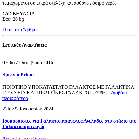
τεμαχισμένοι σε μικρά στελέχη και άφθονο πόσιμο νερό.
ΣΥΣΚΕΥΑΣΙΑ
Σακί 20 kg
Πίσω στα Άρθρα
Σχετικές
Αναρτήσεις
07
Οκτ
7 Οκτωβρίου 2016
Sprayfo Primo
ΠΟΙΟΤΙΚΟ ΥΠΟΚΑΤΑΣΤΑΤΟ ΓΑΛΑΚΤΟΣ ΜΕ ΓΑΛΑΚΤΙΚΑ
ΣΤΟΙΧΕΙΑ ΚΑΙ ΠΡΩΤΕΪΝΕΣ ΓΑΛΑΚΤΟΣ >75%,...
Διαβάστε
περισσότερα
22
Ιαν
22 Ιανουαρίου 2024
Ισορροπιστές για Γαλακτοπαραγωγές Αγελάδες στο στάδιο της
Γαλακτοπαραγωγής
Διαβάστε περισσότερα