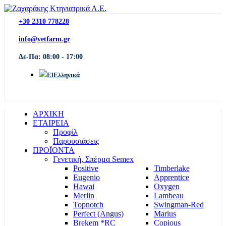
+30 2310 778228
info@vetfarm.gr
Δε-Πα: 08:00 - 17:00
Ελληνικά
ΑΡΧΙΚΗ
ΕΤΑΙΡΕΙΑ
Προφίλ
Παρουσιάσεις
ΠΡΟΪΟΝΤΑ
Γενετική, Σπέρμα Semex
Positive
Timberlake
Eugenio
Apprentice
Hawai
Oxygen
Merlin
Lambeau
Topnotch
Swingman-Red
Perfect (Angus)
Marius
Brekem *RC
Copious