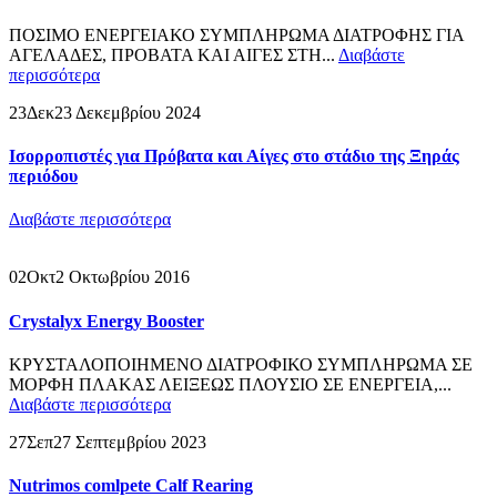
ΠΟΣΙΜΟ ΕΝΕΡΓΕΙΑΚΟ ΣΥΜΠΛΗΡΩΜΑ ΔΙΑΤΡΟΦΗΣ ΓΙΑ
ΑΓΕΛΑΔΕΣ, ΠΡΟΒΑΤΑ ΚΑΙ ΑΙΓΕΣ ΣΤΗ...
Διαβάστε
περισσότερα
23
Δεκ
23 Δεκεμβρίου 2024
Ισορροπιστές για Πρόβατα και Αίγες στο στάδιο της Ξηράς
περιόδου
Διαβάστε περισσότερα
02
Οκτ
2 Οκτωβρίου 2016
Crystalyx Energy Booster
ΚΡΥΣΤΑΛΟΠΟΙΗΜΕΝΟ ΔΙΑΤΡΟΦΙΚΟ ΣΥΜΠΛΗΡΩΜΑ ΣΕ
ΜΟΡΦΗ ΠΛΑΚΑΣ ΛΕΙΞΕΩΣ ΠΛΟΥΣΙΟ ΣΕ ΕΝΕΡΓΕΙΑ,...
Διαβάστε περισσότερα
27
Σεπ
27 Σεπτεμβρίου 2023
Nutrimos comlpete Calf Rearing