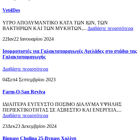
Vet4Des
ΥΓΡΟ ΑΠΟΛΥΜΑΝΤΙΚΟ ΚΑΤΑ ΤΩΝ ΙΩΝ, ΤΩΝ
ΒΑΚΤΗΡΙΩΝ ΚΑΙ ΤΩΝ ΜΥΚΗΤΩΝ,...
Διαβάστε περισσότερα
22
Ιαν
22 Ιανουαρίου 2024
Ισορροπιστές για Γαλακτοπαραγωγές Αγελάδες στο στάδιο της
Γαλακτοπαραγωγής
Διαβάστε περισσότερα
04
Σεπ
4 Σεπτεμβρίου 2023
Farm-O-San Reviva
ΙΔΙΑΙΤΕΡΑ ΕΥΓΕΥΣΤΟ ΠΟΣΙΜΟ ΔΙΑΛΥΜΑ ΥΨΗΛΗΣ
ΠΕΡΙΕΚΤΙΚΟΤΗΤΑΣ ΣΕ ΑΣΒΕΣΤΙΟ ΚΑΙ ΕΝΕΡΓΕΙΑ,...
Διαβάστε περισσότερα
23
Δεκ
23 Δεκεμβρίου 2024
Biopass Cholina 25-Bypass Χολίνη