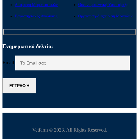
Διατροφή Μηρυκαστικών
Οικονομοτεχνική Υποστήριξη
Εργαστηριακές Αναλύσεις
Οργάνωση-Διαχείριση Μονάδων
Ενημερωτικό δελτίο:
Email
ΕΓΓΡΑΦΉ
Vetfarm © 2023. All Rights Reserved.