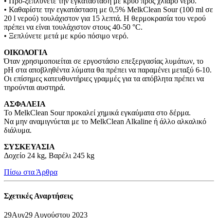
• Προ-ξεπλύνετε την εγκατάσταση με κρύο προς χλιαρό νερό.
• Καθαρίστε την εγκατάσταση με 0,5% MelkClean Sοur (100 ml σε
20 l νερού) τουλάχιστον για 15 λεπτά. Η θερμοκρασία του νερού
πρέπει να είναι τουλάχιστον στους 40-50 °C.
• Ξεπλύνετε μετά με κρύο πόσιμο νερό.
ΟΙΚΟΛΟΓΙΑ
Όταν χρησιμοποιείται σε εργοστάσιο επεξεργασίας λυμάτων, το
pH στα αποβληθέντα λύματα θα πρέπει να παραμένει μεταξύ 6-10.
Οι επίσημες κατευθυντήριες γραμμές για τα απόβλητα πρέπει να
τηρούνται αυστηρά.
ΑΣΦΑΛΕΙΑ
To MelkClean Sour προκαλεί χημικά εγκαύματα στο δέρμα.
Να μην αναμιγνύεται με το MelkClean Alkaline ή άλλο αλκαλικό
διάλυμα.
ΣΥΣΚΕΥΑΣΙΑ
Δοχείο 24 kg, Βαρέλι 245 kg
Πίσω στα Άρθρα
Σχετικές
Αναρτήσεις
29
Αυγ
29 Αυγούστου 2023