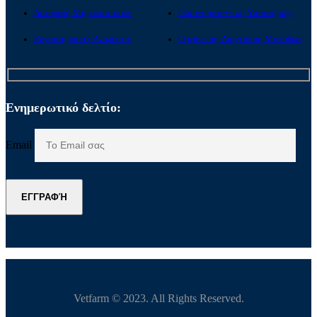
Διατροφή Μηρυκαστικών
Οικονομοτεχνική Υποστήριξη
Εργαστηριακές Αναλύσεις
Οργάνωση-Διαχείριση Μονάδων
Ενημερωτικό δελτίο:
Email
ΕΓΓΡΑΦΉ
Vetfarm © 2023. All Rights Reserved.