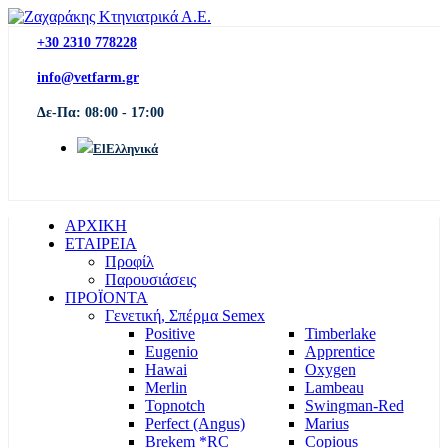
+30 2310 778228
info@vetfarm.gr
Δε-Πα: 08:00 - 17:00
Ελληνικά
ΑΡΧΙΚΗ
ΕΤΑΙΡΕΙΑ
Προφίλ
Παρουσιάσεις
ΠΡΟΪΟΝΤΑ
Γενετική, Σπέρμα Semex
Positive
Timberlake
Eugenio
Apprentice
Hawai
Oxygen
Merlin
Lambeau
Topnotch
Swingman-Red
Perfect (Angus)
Marius
Brekem *RC
Copious