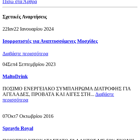
Πίσω στα Άρθρα
Σχετικές
Αναρτήσεις
22
Ιαν
22 Ιανουαρίου 2024
Ισορροπιστές για Αναπτυσσόμενες Μοσχίδες
Διαβάστε περισσότερα
04
Σεπ
4 Σεπτεμβρίου 2023
MaltoDrink
ΠΟΣΙΜΟ ΕΝΕΡΓΕΙΑΚΟ ΣΥΜΠΛΗΡΩΜΑ ΔΙΑΤΡΟΦΗΣ ΓΙΑ
ΑΓΕΛΑΔΕΣ, ΠΡΟΒΑΤΑ ΚΑΙ ΑΙΓΕΣ ΣΤΗ...
Διαβάστε
περισσότερα
07
Οκτ
7 Οκτωβρίου 2016
Sprayfo Royal