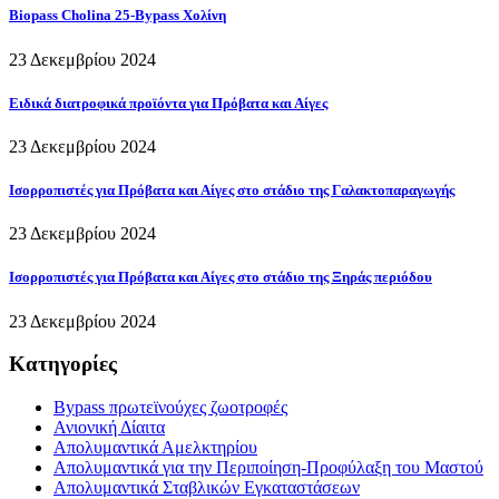
Biopass Cholina 25-Bypass Χολίνη
23 Δεκεμβρίου 2024
Ειδικά διατροφικά προϊόντα για Πρόβατα και Αίγες
23 Δεκεμβρίου 2024
Ισορροπιστές για Πρόβατα και Αίγες στο στάδιο της Γαλακτοπαραγωγής
23 Δεκεμβρίου 2024
Ισορροπιστές για Πρόβατα και Αίγες στο στάδιο της Ξηράς περιόδου
23 Δεκεμβρίου 2024
Κατηγορίες
Bypass πρωτεϊνούχες ζωοτροφές
Ανιονική Δίαιτα
Απολυμαντικά Αμελκτηρίου
Απολυμαντικά για την Περιποίηση-Προφύλαξη του Μαστού
Απολυμαντικά Σταβλικών Εγκαταστάσεων