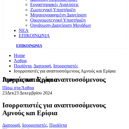
Εργαστηριακές Αναλύσεις
Ζωοτεχνική Υποστήριξη
Μηχανογραφημένη Διαχείριση
Οικονομοτεχνική Υποστήριξη
Οργάνωση-Διαχείριση Μονάδων
ΝΕΑ
ΕΠΙΚΟΙΝΩΝΙΑ
ΕΠΙΚΟΙΝΩΝΙΑ
Home
Άρθρα
Προϊόντα
,
Διατροφή
,
Ισορροπιστές
Ισορροπιστές για αναπτυσσόμενους Αμνούς και Ερίφια
Ισορροπιστές για αναπτυσσόμενους Αμνούς και Ερίφια
Πίσω στα Άρθρα
23
Δεκ
23 Δεκεμβρίου 2024
Ισορροπιστές για αναπτυσσόμενους
Αμνούς και Ερίφια
Διατροφή
,
Ισορροπιστές
,
Προϊόντα