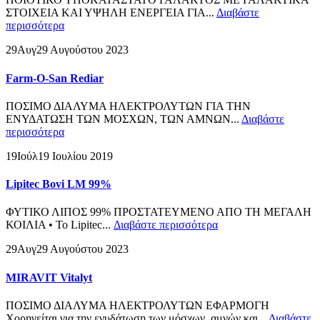
ΣΤΟΙΧΕΙΑ ΚΑΙ ΥΨΗΛΗ ΕΝΕΡΓΕΙΑ ΓΙΑ...
Διαβάστε
περισσότερα
29
Αυγ
29 Αυγούστου 2023
Farm-O-San Rediar
ΠΟΣΙΜΟ ΔΙΑΛΥΜΑ ΗΛΕΚΤΡΟΛΥΤΩΝ ΓΙΑ ΤΗΝ
ΕΝΥΔΑΤΩΣΗ ΤΩΝ ΜΟΣΧΩΝ, ΤΩΝ ΑΜΝΩΝ...
Διαβάστε
περισσότερα
19
Ιούλ
19 Ιουλίου 2019
Lipitec Bovi LM 99%
ΦΥΤΙΚΟ ΛΙΠΟΣ 99% ΠΡΟΣΤΑΤΕΥΜΕΝΟ ΑΠΟ ΤΗ ΜΕΓΑΛΗ
ΚΟΙΛΙΑ • Το Lipitec...
Διαβάστε περισσότερα
29
Αυγ
29 Αυγούστου 2023
MIRAVIT Vitalyt
ΠΟΣΙΜΟ ΔΙΑΛΥΜΑ ΗΛΕΚΤΡΟΛΥΤΩΝ ΕΦΑΡΜΟΓΗ
Χορηγείται για την ενυδάτωση των μόσχων, αμνών και...
Διαβάστε